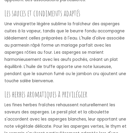
Les sauces et condiments adaptés
Une vinaigrette légère sublime la fraîcheur des asperges
cuites à la vapeur, tandis que le beurre fondu accompagne
idéalement celles préparées à l'eau. L'huile d'olive associée
au parmesin râpé forme un mariage parfait avec les
asperges rôties au four. Les asperges se marient
harmonieusement avec les œufs pochés, créant un plat
équilibré. L'huile de truffe apporte une note luxueuse,
pendant que le saumon fumé ou le jambon cru ajoutent une
touche salée bienvenue.
Les herbes aromatiques à privilégier
Les fines herbes fraîches rehaussent naturellement les
saveurs des asperges. Le persil plat et la ciboulette
s'accordent avec les asperges blanches, leur apportant une
note végétale délicate. Pour les asperges vertes, le thym et