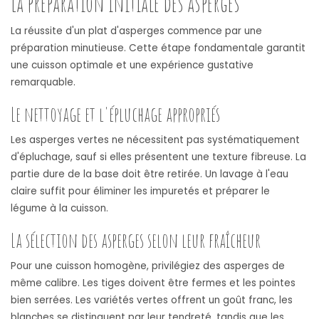
La préparation initiale des asperges
La réussite d'un plat d'asperges commence par une
préparation minutieuse. Cette étape fondamentale garantit
une cuisson optimale et une expérience gustative
remarquable.
Le nettoyage et l'épluchage appropriés
Les asperges vertes ne nécessitent pas systématiquement
d'épluchage, sauf si elles présentent une texture fibreuse. La
partie dure de la base doit être retirée. Un lavage à l'eau
claire suffit pour éliminer les impuretés et préparer le
légume à la cuisson.
La sélection des asperges selon leur fraîcheur
Pour une cuisson homogène, privilégiez des asperges de
même calibre. Les tiges doivent être fermes et les pointes
bien serrées. Les variétés vertes offrent un goût franc, les
blanches se distinguent par leur tendreté, tandis que les