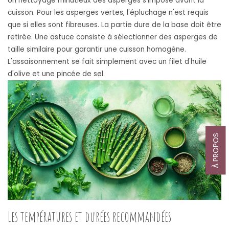
Un nettoyage minutieux des asperges s'impose avant la
cuisson. Pour les asperges vertes, l'épluchage n'est requis
que si elles sont fibreuses. La partie dure de la base doit être
retirée. Une astuce consiste à sélectionner des asperges de
taille similaire pour garantir une cuisson homogène.
L'assaisonnement se fait simplement avec un filet d'huile
d'olive et une pincée de sel.
À PROPOS
Les températures et durées recommandées