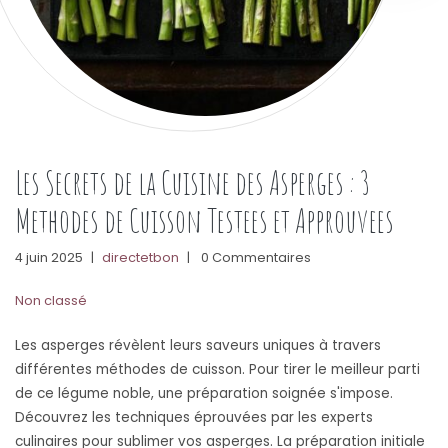
Les Secrets de la Cuisine des Asperges : 3
Methodes de Cuisson Testees et Approuvees
4 juin 2025
|
directetbon
|
0 Commentaires
Non classé
Les asperges révèlent leurs saveurs uniques à travers
différentes méthodes de cuisson. Pour tirer le meilleur parti
de ce légume noble, une préparation soignée s'impose.
Découvrez les techniques éprouvées par les experts
culinaires pour sublimer vos asperges. La préparation initiale