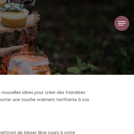
 nouvelles idées pour créer des friandises
orter une touche vraiment terrifiante à vos
tront de laisser libre cours à votre