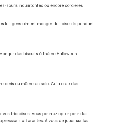
ves-souris inquiétantes ou encore sorcières
lles les gens aiment manger des biscuits pendant
n. Manger des biscuits à thème Halloween
ntre amis ou même en solo. Cela crée des
r vos friandises. Vous pourrez opter pour des
pressions effarantes. À vous de jouer sur les