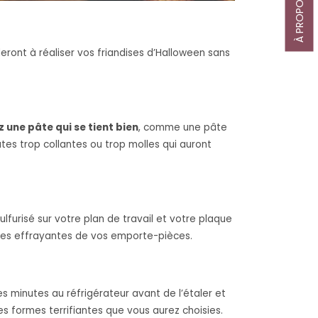
À PROPOS
ront à réaliser vos friandises d’Halloween sans
z une pâte qui se tient bien
, comme une pâte
âtes trop collantes ou trop molles qui auront
ulfurisé sur votre plan de travail et votre plaque
rmes effrayantes de vos emporte-pièces.
ues minutes au réfrigérateur avant de l’étaler et
s formes terrifiantes que vous aurez choisies.