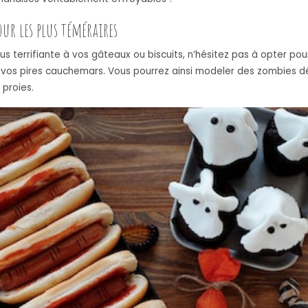
our les plus téméraires
us terrifiante à vos gâteaux ou biscuits, n’hésitez pas à opter 
 vos pires cauchemars. Vous pourrez ainsi modeler des zombies d
 proies.