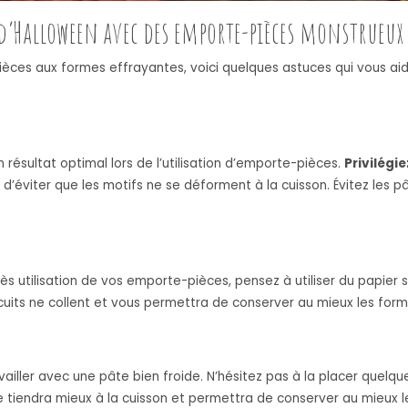
 d’Halloween avec des emporte-pièces monstrueux
ces aux formes effrayantes, voici quelques astuces qui vous aide
n résultat optimal lors de l’utilisation d’emporte-pièces.
Privilégie
d’éviter que les motifs ne se déforment à la cuisson. Évitez les p
ès utilisation de vos emporte-pièces, pensez à utiliser du papier s
scuits ne collent et vous permettra de conserver au mieux les fo
availler avec une pâte bien froide. N’hésitez pas à la placer quelq
e tiendra mieux à la cuisson et permettra de conserver au mieux le