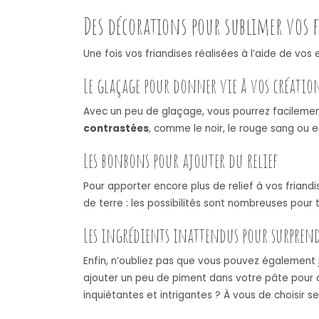
Des décorations pour sublimer vos
Une fois vos friandises réalisées à l’aide de vo
Le glaçage pour donner vie à vos créatio
Avec un peu de glaçage, vous pourrez facilement 
contrastées
, comme le noir, le rouge sang ou e
Les bonbons pour ajouter du relief
Pour apporter encore plus de relief à vos friandi
de terre : les possibilités sont nombreuses pour 
Les ingrédients inattendus pour surpren
Enfin, n’oubliez pas que vous pouvez également j
ajouter un peu de piment dans votre pâte pour d
inquiétantes et intrigantes ? À vous de choisir se