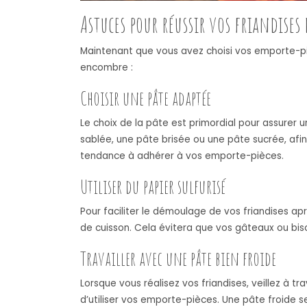
Astuces pour réussir vos friandises
Maintenant que vous avez choisi vos emporte-piè
encombre :
Choisir une pâte adaptée
Le choix de la pâte est primordial pour assurer u
sablée, une pâte brisée ou une pâte sucrée, afin 
tendance à adhérer à vos emporte-pièces.
Utiliser du papier sulfurisé
Pour faciliter le démoulage de vos friandises apr
de cuisson. Cela évitera que vos gâteaux ou bi
Travailler avec une pâte bien froide
Lorsque vous réalisez vos friandises, veillez à tr
d’utiliser vos emporte-pièces. Une pâte froide s