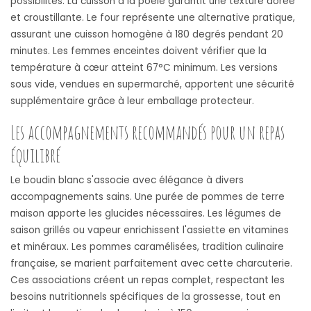
possibilités. La cuisson à la poêle garantit une texture dorée
et croustillante. Le four représente une alternative pratique,
assurant une cuisson homogène à 180 degrés pendant 20
minutes. Les femmes enceintes doivent vérifier que la
température à cœur atteint 67°C minimum. Les versions
sous vide, vendues en supermarché, apportent une sécurité
supplémentaire grâce à leur emballage protecteur.
Les accompagnements recommandés pour un repas
équilibré
Le boudin blanc s'associe avec élégance à divers
accompagnements sains. Une purée de pommes de terre
maison apporte les glucides nécessaires. Les légumes de
saison grillés ou vapeur enrichissent l'assiette en vitamines
et minéraux. Les pommes caramélisées, tradition culinaire
française, se marient parfaitement avec cette charcuterie.
Ces associations créent un repas complet, respectant les
besoins nutritionnels spécifiques de la grossesse, tout en