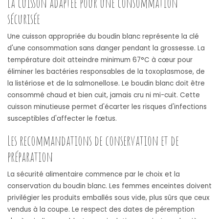
La cuisson adaptée pour une consommation
sécurisée
Une cuisson appropriée du boudin blanc représente la clé
d'une consommation sans danger pendant la grossesse. La
température doit atteindre minimum 67°C à cœur pour
éliminer les bactéries responsables de la toxoplasmose, de
la listériose et de la salmonellose. Le boudin blanc doit être
consommé chaud et bien cuit, jamais cru ni mi-cuit. Cette
cuisson minutieuse permet d'écarter les risques d'infections
susceptibles d'affecter le fœtus.
Les recommandations de conservation et de
préparation
La sécurité alimentaire commence par le choix et la
conservation du boudin blanc. Les femmes enceintes doivent
privilégier les produits emballés sous vide, plus sûrs que ceux
vendus à la coupe. Le respect des dates de péremption